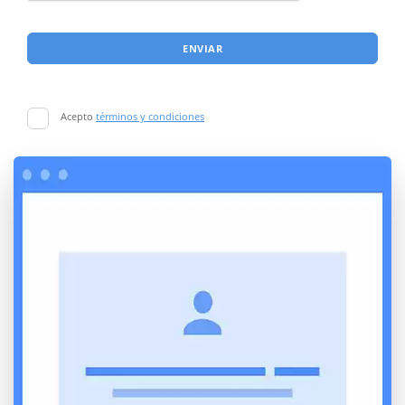
ENVIAR
Acepto
términos y condiciones