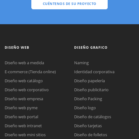
CUÉNTENOS DE SU PROYECTO
DISEÑO WEB
DISEÑO GRAFICO
Diseño web a medida
Naming
E-commerce (Tienda online)
Identidad corporativa
Diseño web catálogo
Diseño papelería
Diseño web corporativo
Diseño publicitario
Diseño web empresa
Diseño Packing
Diseño web pyme
Diseño logo
Diseño web portal
Diseño de catálogos
Diseño web intranet
Diseño tarjetas
Diseño web mini sitios
Diseño de folletos