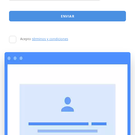
ENVIAR
Acepto
términos y condiciones