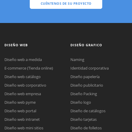
CUÉNTENOS DE SU PROYECTO
DISEÑO WEB
DISEÑO GRAFICO
Diseño web a medida
Naming
E-commerce (Tienda online)
Identidad corporativa
Diseño web catálogo
Diseño papelería
Diseño web corporativo
Diseño publicitario
Diseño web empresa
Diseño Packing
Diseño web pyme
Diseño logo
Diseño web portal
Diseño de catálogos
Diseño web intranet
Diseño tarjetas
Diseño web mini sitios
Diseño de folletos