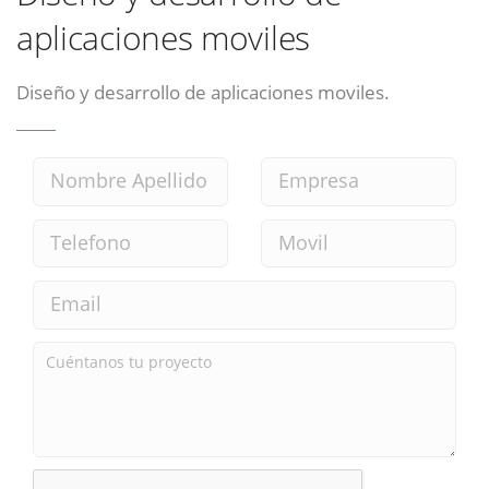
aplicaciones moviles
Diseño y desarrollo de aplicaciones moviles.