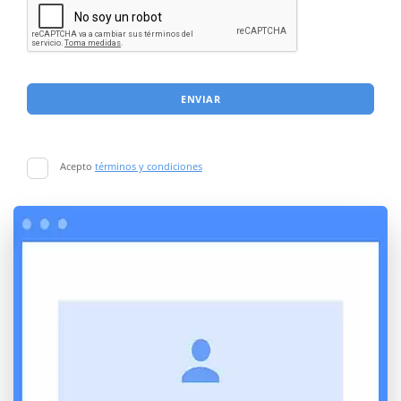
ENVIAR
Acepto
términos y condiciones