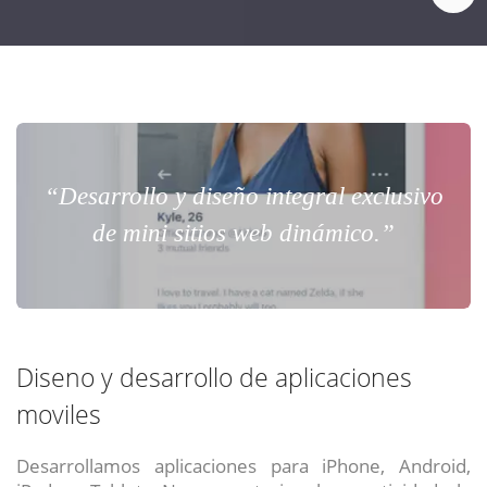
“Desarrollo y diseño integral exclusivo
de mini sitios web dinámico.”
Diseno y desarrollo de aplicaciones
moviles
Desarrollamos aplicaciones para iPhone, Android,