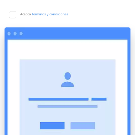
Acepto
términos y condiciones