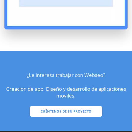
¿Le interesa trabajar con Webseo?
Creacion de app. Diseño y desarrollo de aplicaciones
moviles.
CUÉNTENOS DE SU PROYECTO