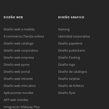
DISEÑO WEB
DISEÑO GRAFICO
Diseño web a medida
Naming
E-commerce (Tienda online)
Identidad corporativa
Diseño web catálogo
Diseño papelería
Diseño web corporativo
Diseño publicitario
Diseño web empresa
Diseño Packing
Diseño web pyme
Diseño logo
Diseño web portal
Diseño de catálogos
Diseño web intranet
Diseño tarjetas
Diseño web mini sitios
Diseño de folletos
Aplicaciones moviles
Diseño flyer
APP web móviles
Integración Webpay Plus