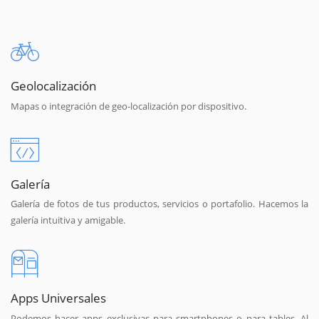
Geolocalización
Mapas o integración de geo-localización por dispositivo.
Galería
Galería de fotos de tus productos, servicios o portafolio. Hacemos la
galería intuitiva y amigable.
Apps Universales
Podemos hacer apps exclusivas para smartphones o para tables. Al