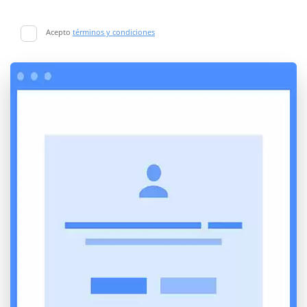
Acepto
términos y condiciones