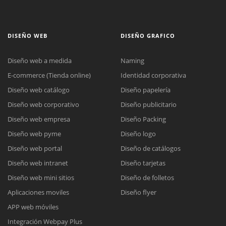
DISEÑO WEB
DISEÑO GRAFICO
Diseño web a medida
Naming
E-commerce (Tienda online)
Identidad corporativa
Diseño web catálogo
Diseño papelería
Diseño web corporativo
Diseño publicitario
Diseño web empresa
Diseño Packing
Diseño web pyme
Diseño logo
Diseño web portal
Diseño de catálogos
Diseño web intranet
Diseño tarjetas
Diseño web mini sitios
Diseño de folletos
Aplicaciones moviles
Diseño flyer
APP web móviles
Integración Webpay Plus