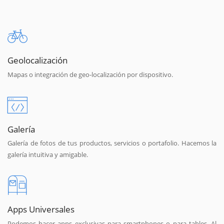
Geolocalización
Mapas o integración de geo-localización por dispositivo.
Galería
Galería de fotos de tus productos, servicios o portafolio. Hacemos la
galería intuitiva y amigable.
Apps Universales
Podemos hacer apps exclusivas para smartphones o para tables. Al