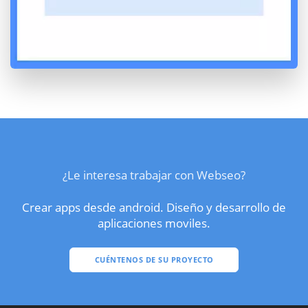
¿Le interesa trabajar con Webseo?
Crear apps desde android. Diseño y desarrollo de
aplicaciones moviles.
CUÉNTENOS DE SU PROYECTO