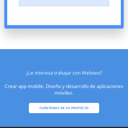
¿Le interesa trabajar con Webseo?
Crear app mobile. Diseño y desarrollo de aplicaciones
moviles.
CUÉNTENOS DE SU PROYECTO