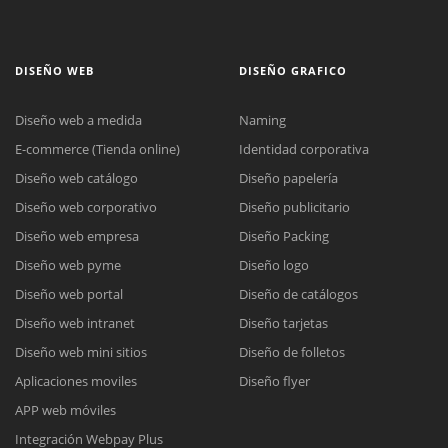
DISEÑO WEB
DISEÑO GRAFICO
Diseño web a medida
Naming
E-commerce (Tienda online)
Identidad corporativa
Diseño web catálogo
Diseño papelería
Diseño web corporativo
Diseño publicitario
Diseño web empresa
Diseño Packing
Diseño web pyme
Diseño logo
Diseño web portal
Diseño de catálogos
Diseño web intranet
Diseño tarjetas
Diseño web mini sitios
Diseño de folletos
Aplicaciones moviles
Diseño flyer
APP web móviles
Integración Webpay Plus