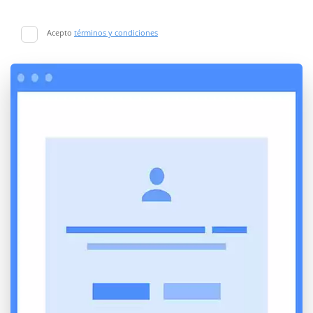
Acepto
términos y condiciones