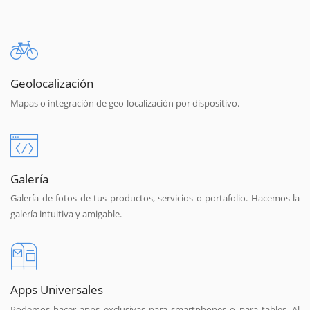
Geolocalización
Mapas o integración de geo-localización por dispositivo.
Galería
Galería de fotos de tus productos, servicios o portafolio. Hacemos la
galería intuitiva y amigable.
Apps Universales
Podemos hacer apps exclusivas para smartphones o para tables. Al