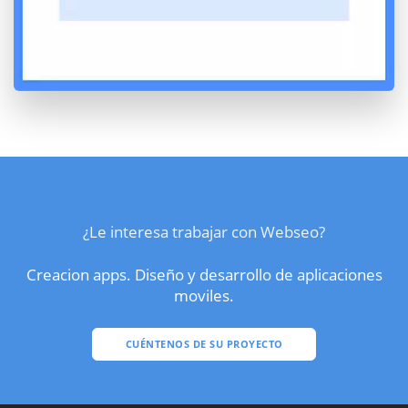
¿Le interesa trabajar con Webseo?
Creacion apps. Diseño y desarrollo de aplicaciones
moviles.
CUÉNTENOS DE SU PROYECTO