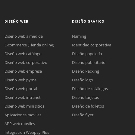
DISEÑO WEB
DISEÑO GRAFICO
Diseño web a medida
Naming
E-commerce (Tienda online)
Identidad corporativa
Diseño web catálogo
Diseño papelería
Diseño web corporativo
Diseño publicitario
Diseño web empresa
Diseño Packing
Diseño web pyme
Diseño logo
Diseño web portal
Diseño de catálogos
Diseño web intranet
Diseño tarjetas
Diseño web mini sitios
Diseño de folletos
Aplicaciones moviles
Diseño flyer
APP web móviles
Integración Webpay Plus