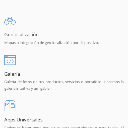
Geolocalización
Mapas o integración de geo-localización por dispositivo.
Galería
Galería de fotos de tus productos, servicios o portafolio. Hacemos la
galería intuitiva y amigable.
Apps Universales
Podemos hacer apps exclusivas para smartphones o para tables. Al