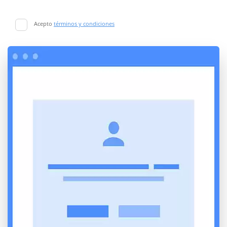
Acepto
términos y condiciones