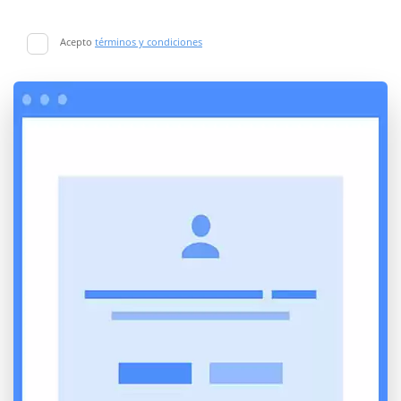
Acepto
términos y condiciones