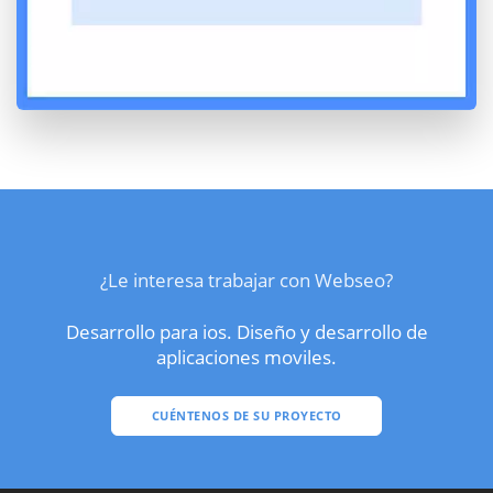
¿Le interesa trabajar con Webseo?
Desarrollo para ios. Diseño y desarrollo de
aplicaciones moviles.
CUÉNTENOS DE SU PROYECTO