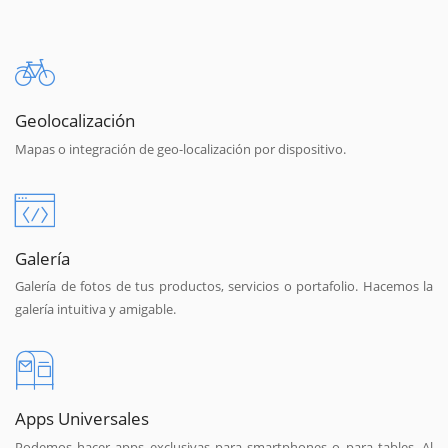
Geolocalización
Mapas o integración de geo-localización por dispositivo.
Galería
Galería de fotos de tus productos, servicios o portafolio. Hacemos la
galería intuitiva y amigable.
Apps Universales
Podemos hacer apps exclusivas para smartphones o para tables. Al