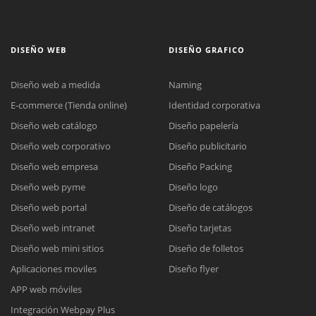
DISEÑO WEB
DISEÑO GRAFICO
Diseño web a medida
Naming
E-commerce (Tienda online)
Identidad corporativa
Diseño web catálogo
Diseño papelería
Diseño web corporativo
Diseño publicitario
Diseño web empresa
Diseño Packing
Diseño web pyme
Diseño logo
Diseño web portal
Diseño de catálogos
Diseño web intranet
Diseño tarjetas
Diseño web mini sitios
Diseño de folletos
Aplicaciones moviles
Diseño flyer
APP web móviles
Integración Webpay Plus