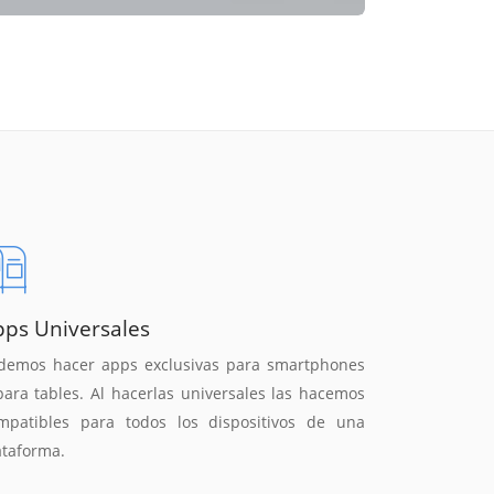
pps Universales
demos hacer apps exclusivas para smartphones
para tables. Al hacerlas universales las hacemos
mpatibles para todos los dispositivos de una
ataforma.