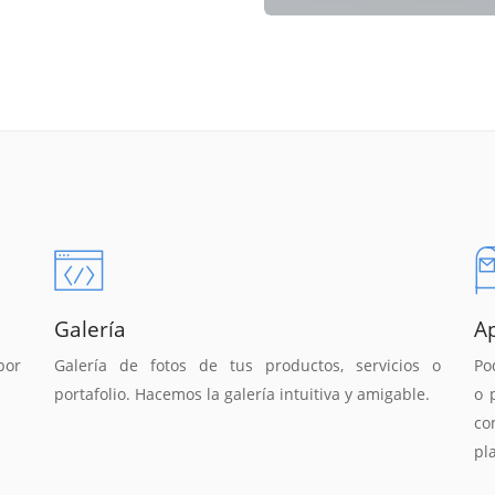
Galería
A
por
Galería de fotos de tus productos, servicios o
Po
portafolio. Hacemos la galería intuitiva y amigable.
o 
co
pl