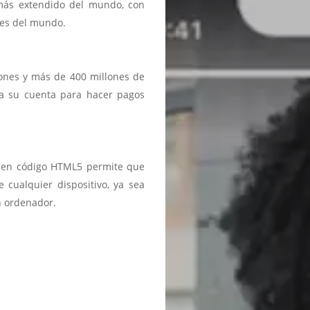
 más extendido del mundo, con
ses del mundo.
iones y más de 400 millones de
a a su cuenta para hacer pagos
ma en código HTML5 permite que
 cualquier dispositivo, ya sea
n ordenador.