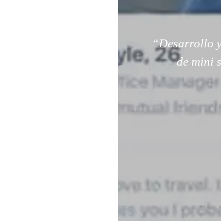
“Desarrollo y
de mini 