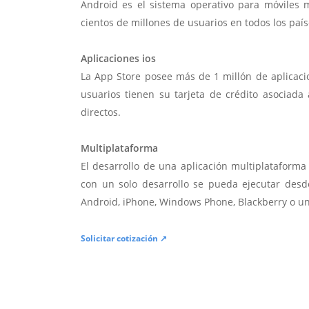
Android es el sistema operativo para móviles
cientos de millones de usuarios en todos los paí
Aplicaciones ios
La App Store posee más de 1 millón de aplicac
usuarios tienen su tarjeta de crédito asociad
directos.
Multiplataforma
El desarrollo de una aplicación multiplatafor
con un solo desarrollo se pueda ejecutar desde
Android, iPhone, Windows Phone, Blackberry o u
Solicitar cotización ↗