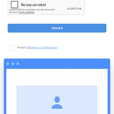
ENVIAR
Acepto
términos y condiciones