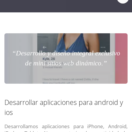
“Desarrollo y diseño integral exclusivo
de mini sitios web dinámico.”
Desarrollar aplicaciones para android y
ios
Desarrollamos aplicaciones para iPhone, Android,