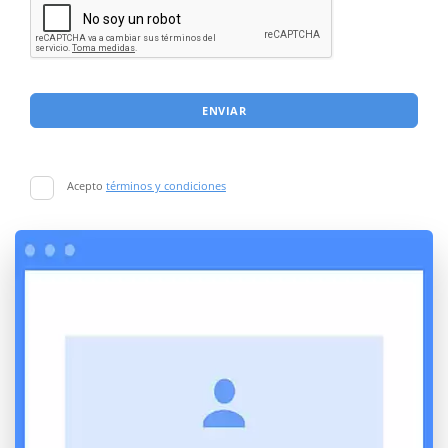
ENVIAR
Acepto
términos y condiciones