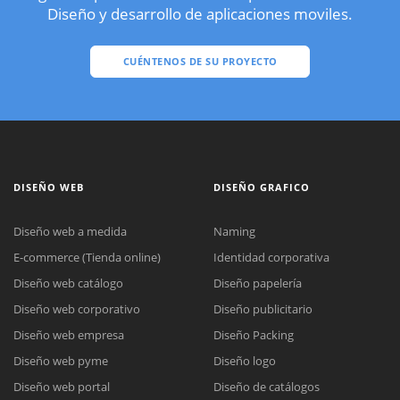
Diseño y desarrollo de aplicaciones moviles.
CUÉNTENOS DE SU PROYECTO
DISEÑO WEB
DISEÑO GRAFICO
Diseño web a medida
Naming
E-commerce (Tienda online)
Identidad corporativa
Diseño web catálogo
Diseño papelería
Diseño web corporativo
Diseño publicitario
Diseño web empresa
Diseño Packing
Diseño web pyme
Diseño logo
Diseño web portal
Diseño de catálogos