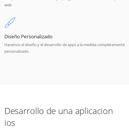
web.
Diseño Personalizado
Hacemos el diseño y el desarrollo de apps a la medida completamente
personalizado.
Desarrollo de una aplicacion
ios