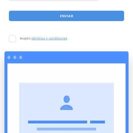
ENVIAR
Acepto
términos y condiciones