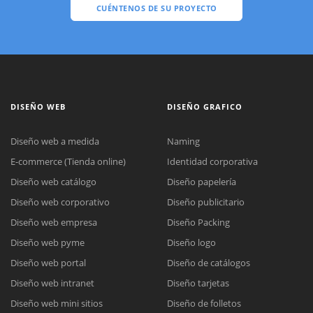
CUÉNTENOS DE SU PROYECTO
DISEÑO WEB
DISEÑO GRAFICO
Diseño web a medida
Naming
E-commerce (Tienda online)
Identidad corporativa
Diseño web catálogo
Diseño papelería
Diseño web corporativo
Diseño publicitario
Diseño web empresa
Diseño Packing
Diseño web pyme
Diseño logo
Diseño web portal
Diseño de catálogos
Diseño web intranet
Diseño tarjetas
Diseño web mini sitios
Diseño de folletos