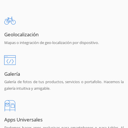
Geolocalización
Mapas o integración de geo-localización por dispositivo.
Galería
Galería de fotos de tus productos, servicios o portafolio. Hacemos la
galería intuitiva y amigable.
Apps Universales
Podemos hacer apps exclusivas para smartphones o para tables. Al