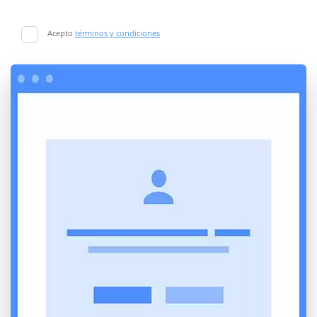
Acepto
términos y condiciones