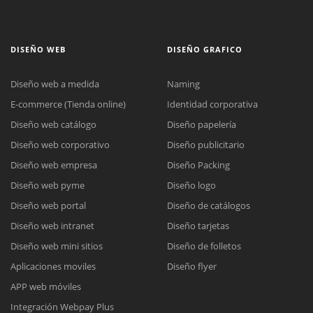
DISEÑO WEB
DISEÑO GRAFICO
Diseño web a medida
Naming
E-commerce (Tienda online)
Identidad corporativa
Diseño web catálogo
Diseño papelería
Diseño web corporativo
Diseño publicitario
Diseño web empresa
Diseño Packing
Diseño web pyme
Diseño logo
Diseño web portal
Diseño de catálogos
Diseño web intranet
Diseño tarjetas
Diseño web mini sitios
Diseño de folletos
Aplicaciones moviles
Diseño flyer
APP web móviles
Integración Webpay Plus