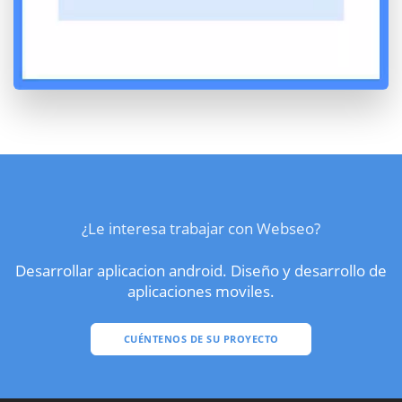
¿Le interesa trabajar con Webseo?
Desarrollar aplicacion android. Diseño y desarrollo de
aplicaciones moviles.
CUÉNTENOS DE SU PROYECTO