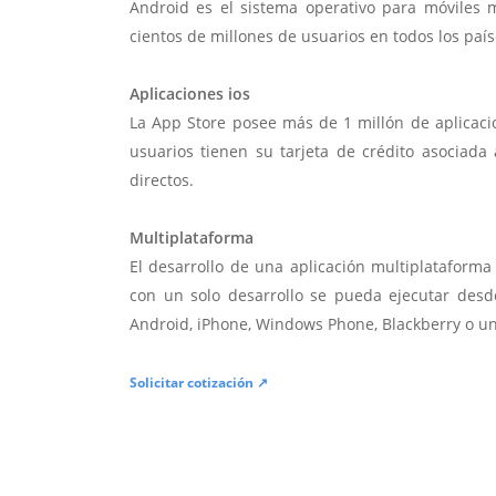
Android es el sistema operativo para móviles
cientos de millones de usuarios en todos los paí
Aplicaciones ios
La App Store posee más de 1 millón de aplicac
usuarios tienen su tarjeta de crédito asociad
directos.
Multiplataforma
El desarrollo de una aplicación multiplatafor
con un solo desarrollo se pueda ejecutar desde
Android, iPhone, Windows Phone, Blackberry o u
Solicitar cotización ↗