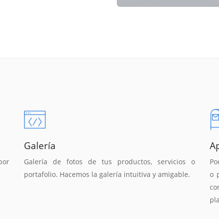
Galería
A
por
Galería de fotos de tus productos, servicios o
Po
portafolio. Hacemos la galería intuitiva y amigable.
o 
co
pl