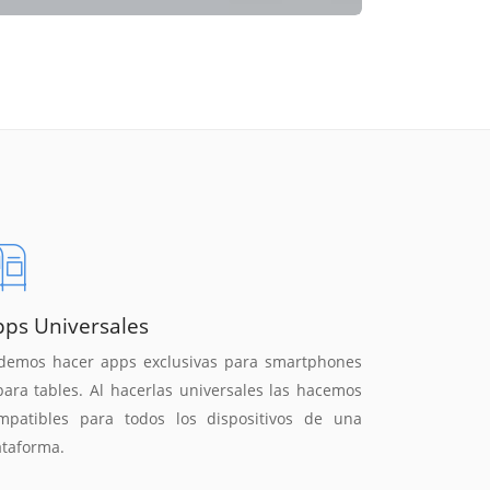
pps Universales
demos hacer apps exclusivas para smartphones
para tables. Al hacerlas universales las hacemos
mpatibles para todos los dispositivos de una
ataforma.