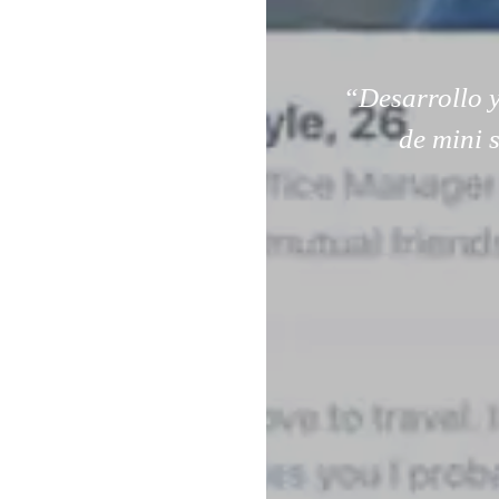
“Desarrollo y
de mini 