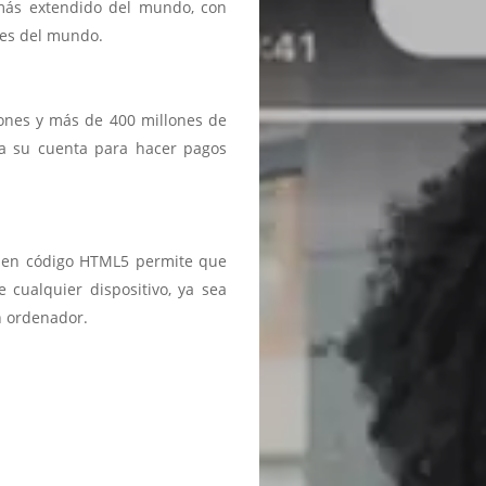
 más extendido del mundo, con
ses del mundo.
iones y más de 400 millones de
a a su cuenta para hacer pagos
ma en código HTML5 permite que
 cualquier dispositivo, ya sea
n ordenador.