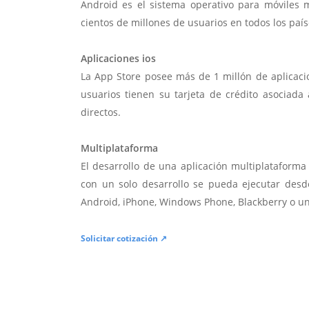
Android es el sistema operativo para móviles
cientos de millones de usuarios en todos los paí
Aplicaciones ios
La App Store posee más de 1 millón de aplicac
usuarios tienen su tarjeta de crédito asociad
directos.
Multiplataforma
El desarrollo de una aplicación multiplatafor
con un solo desarrollo se pueda ejecutar desde
Android, iPhone, Windows Phone, Blackberry o u
Solicitar cotización ↗