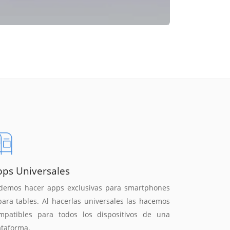
pps Universales
demos hacer apps exclusivas para smartphones
para tables. Al hacerlas universales las hacemos
mpatibles para todos los dispositivos de una
ataforma.