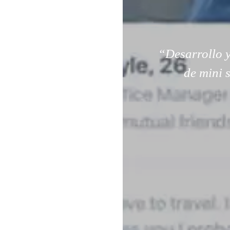
“Desarrollo y
de mini 