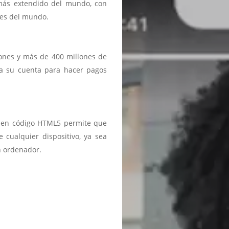
 más extendido del mundo, con
ses del mundo.
iones y más de 400 millones de
a a su cuenta para hacer pagos
ma en código HTML5 permite que
 cualquier dispositivo, ya sea
n ordenador.