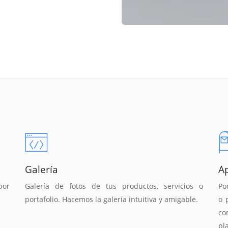
Galería
A
por
Galería de fotos de tus productos, servicios o
Po
portafolio. Hacemos la galería intuitiva y amigable.
o 
co
pl