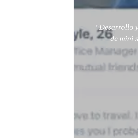
“Desarrollo y
de mini 