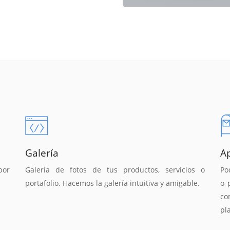
Galería
A
por
Galería de fotos de tus productos, servicios o
Po
portafolio. Hacemos la galería intuitiva y amigable.
o 
co
pl