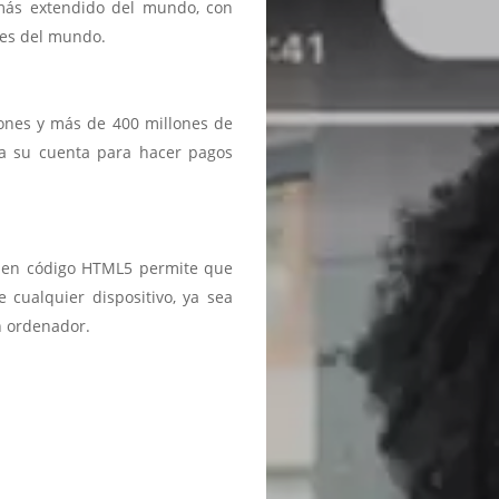
 más extendido del mundo, con
ses del mundo.
iones y más de 400 millones de
a a su cuenta para hacer pagos
ma en código HTML5 permite que
 cualquier dispositivo, ya sea
n ordenador.