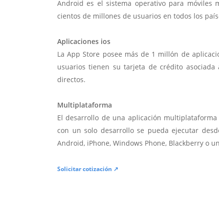
Android es el sistema operativo para móviles
cientos de millones de usuarios en todos los paí
Aplicaciones ios
La App Store posee más de 1 millón de aplicac
usuarios tienen su tarjeta de crédito asociad
directos.
Multiplataforma
El desarrollo de una aplicación multiplatafor
con un solo desarrollo se pueda ejecutar desde
Android, iPhone, Windows Phone, Blackberry o u
Solicitar cotización ↗