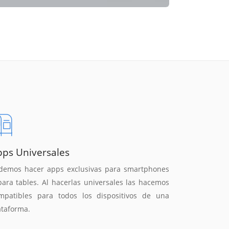
pps Universales
demos hacer apps exclusivas para smartphones
para tables. Al hacerlas universales las hacemos
mpatibles para todos los dispositivos de una
ataforma.