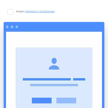
Acepto
términos y condiciones