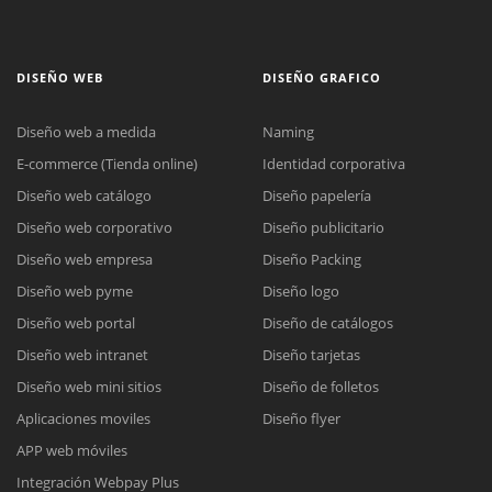
DISEÑO WEB
DISEÑO GRAFICO
Diseño web a medida
Naming
E-commerce (Tienda online)
Identidad corporativa
Diseño web catálogo
Diseño papelería
Diseño web corporativo
Diseño publicitario
Diseño web empresa
Diseño Packing
Diseño web pyme
Diseño logo
Diseño web portal
Diseño de catálogos
Diseño web intranet
Diseño tarjetas
Diseño web mini sitios
Diseño de folletos
Aplicaciones moviles
Diseño flyer
APP web móviles
Integración Webpay Plus