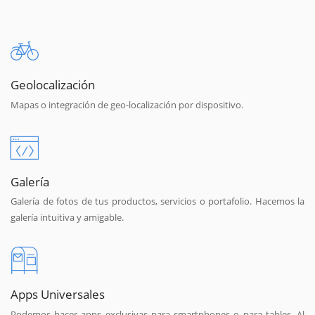
Geolocalización
Mapas o integración de geo-localización por dispositivo.
Galería
Galería de fotos de tus productos, servicios o portafolio. Hacemos la
galería intuitiva y amigable.
Apps Universales
Podemos hacer apps exclusivas para smartphones o para tables. Al