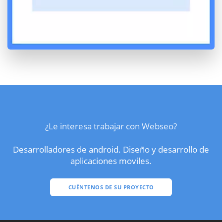
¿Le interesa trabajar con Webseo?
Desarrolladores de android. Diseño y desarrollo de
aplicaciones moviles.
CUÉNTENOS DE SU PROYECTO