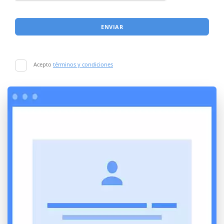
ENVIAR
Acepto
términos y condiciones