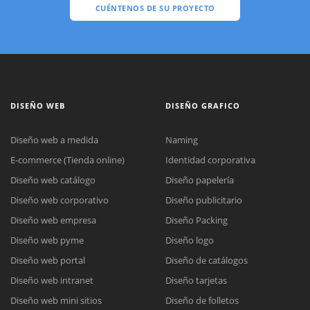
CUÉNTENOS DE SU PROYECTO
DISEÑO WEB
DISEÑO GRAFICO
Diseño web a medida
Naming
E-commerce (Tienda online)
Identidad corporativa
Diseño web catálogo
Diseño papelería
Diseño web corporativo
Diseño publicitario
Diseño web empresa
Diseño Packing
Diseño web pyme
Diseño logo
Diseño web portal
Diseño de catálogos
Diseño web intranet
Diseño tarjetas
Diseño web mini sitios
Diseño de folletos