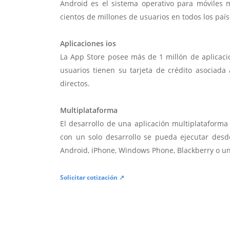
Android es el sistema operativo para móviles
cientos de millones de usuarios en todos los paí
Aplicaciones ios
La App Store posee más de 1 millón de aplicac
usuarios tienen su tarjeta de crédito asociad
directos.
Multiplataforma
El desarrollo de una aplicación multiplatafor
con un solo desarrollo se pueda ejecutar desde
Android, iPhone, Windows Phone, Blackberry o u
Solicitar cotización ↗