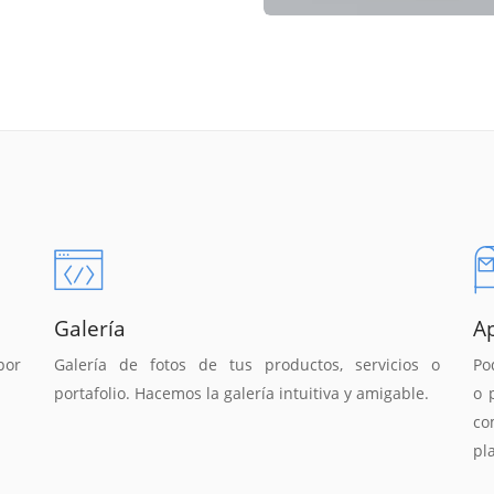
Galería
A
por
Galería de fotos de tus productos, servicios o
Po
portafolio. Hacemos la galería intuitiva y amigable.
o 
co
pl