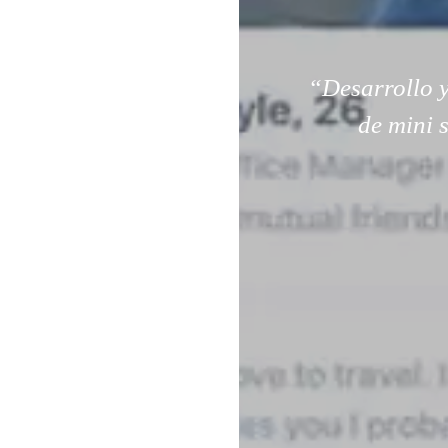
“Desarrollo y
de mini 