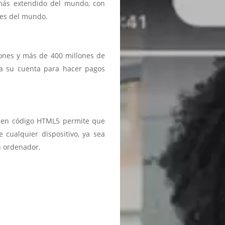
 más extendido del mundo, con
ses del mundo.
iones y más de 400 millones de
a a su cuenta para hacer pagos
ma en código HTML5 permite que
 cualquier dispositivo, ya sea
n ordenador.