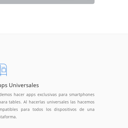
pps Universales
demos hacer apps exclusivas para smartphones
para tables. Al hacerlas universales las hacemos
mpatibles para todos los dispositivos de una
ataforma.