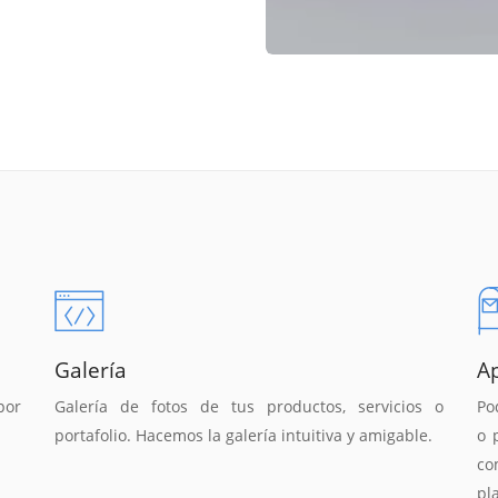
Galería
A
por
Galería de fotos de tus productos, servicios o
Po
portafolio. Hacemos la galería intuitiva y amigable.
o 
co
pl