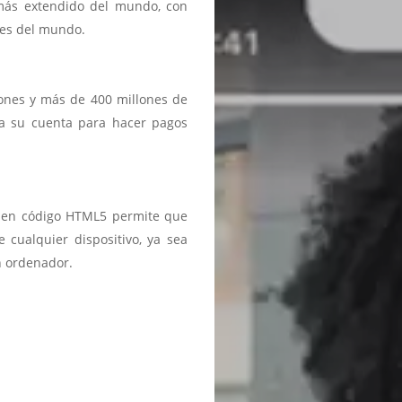
 más extendido del mundo, con
ses del mundo.
iones y más de 400 millones de
a a su cuenta para hacer pagos
ma en código HTML5 permite que
 cualquier dispositivo, ya sea
n ordenador.