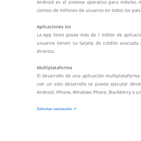
Android es el sistema operativo para móviles
cientos de millones de usuarios en todos los paí
Aplicaciones ios
La App Store posee más de 1 millón de aplicac
usuarios tienen su tarjeta de crédito asociad
directos.
Multiplataforma
El desarrollo de una aplicación multiplatafor
con un solo desarrollo se pueda ejecutar desde
Android, iPhone, Windows Phone, Blackberry o u
Solicitar cotización ↗