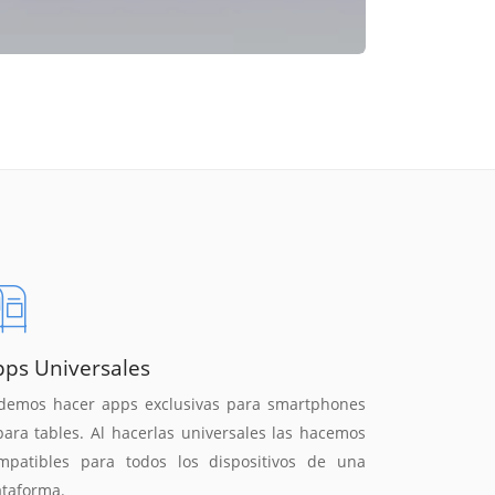
pps Universales
demos hacer apps exclusivas para smartphones
para tables. Al hacerlas universales las hacemos
mpatibles para todos los dispositivos de una
ataforma.