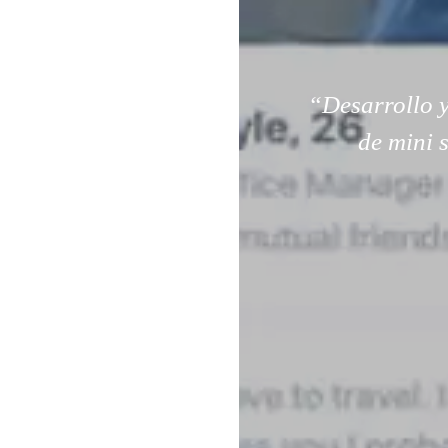
“Desarrollo y
de mini 