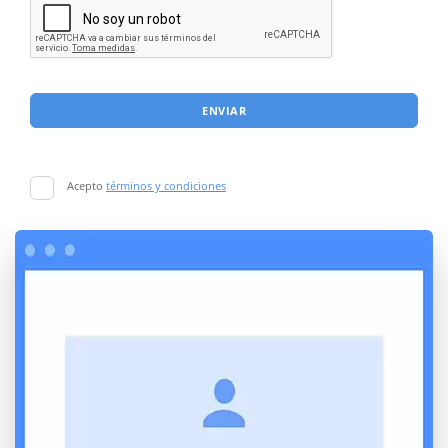
ENVIAR
Acepto
términos y condiciones