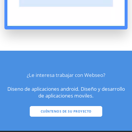
¿Le interesa trabajar con Webseo?
Diseno de aplicaciones android. Diseño y desarrollo
de aplicaciones moviles.
CUÉNTENOS DE SU PROYECTO