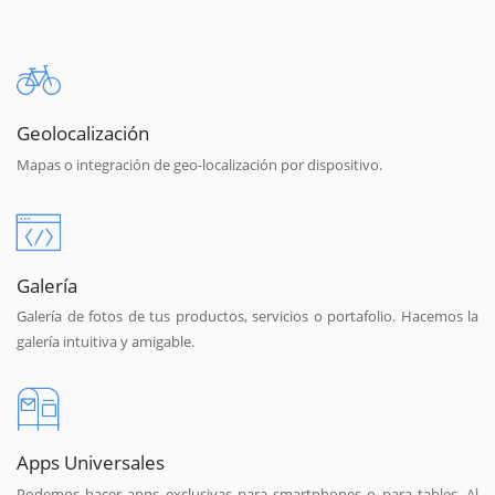
Geolocalización
Mapas o integración de geo-localización por dispositivo.
Galería
Galería de fotos de tus productos, servicios o portafolio. Hacemos la
galería intuitiva y amigable.
Apps Universales
Podemos hacer apps exclusivas para smartphones o para tables. Al