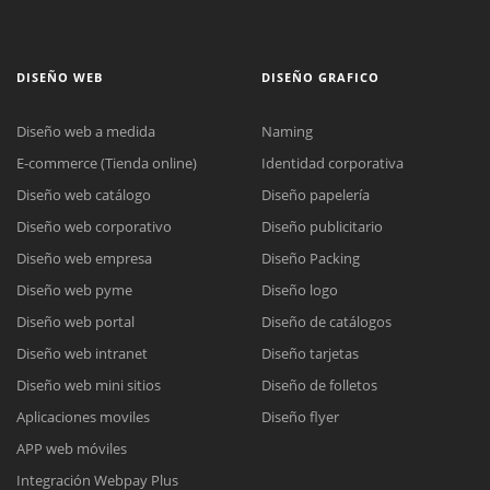
DISEÑO WEB
DISEÑO GRAFICO
Diseño web a medida
Naming
E-commerce (Tienda online)
Identidad corporativa
Diseño web catálogo
Diseño papelería
Diseño web corporativo
Diseño publicitario
Diseño web empresa
Diseño Packing
Diseño web pyme
Diseño logo
Diseño web portal
Diseño de catálogos
Diseño web intranet
Diseño tarjetas
Diseño web mini sitios
Diseño de folletos
Aplicaciones moviles
Diseño flyer
APP web móviles
Integración Webpay Plus