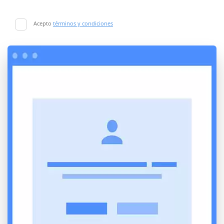
Acepto
términos y condiciones