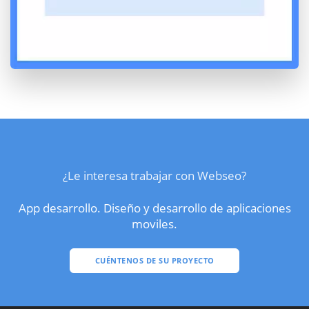
¿Le interesa trabajar con Webseo?
App desarrollo. Diseño y desarrollo de aplicaciones
moviles.
CUÉNTENOS DE SU PROYECTO