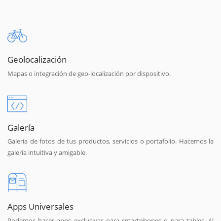
Geolocalización
Mapas o integración de geo-localización por dispositivo.
Galería
Galería de fotos de tus productos, servicios o portafolio. Hacemos la
galería intuitiva y amigable.
Apps Universales
Podemos hacer apps exclusivas para smartphones o para tables. Al