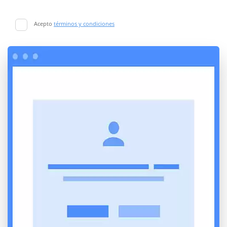
Acepto
términos y condiciones