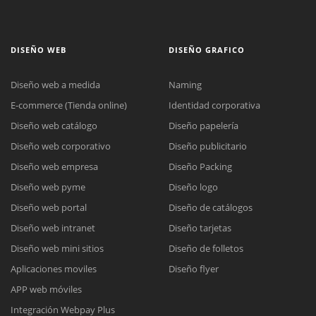
DISEÑO WEB
DISEÑO GRAFICO
Diseño web a medida
Naming
E-commerce (Tienda online)
Identidad corporativa
Diseño web catálogo
Diseño papelería
Diseño web corporativo
Diseño publicitario
Diseño web empresa
Diseño Packing
Diseño web pyme
Diseño logo
Diseño web portal
Diseño de catálogos
Diseño web intranet
Diseño tarjetas
Diseño web mini sitios
Diseño de folletos
Aplicaciones moviles
Diseño flyer
APP web móviles
Integración Webpay Plus