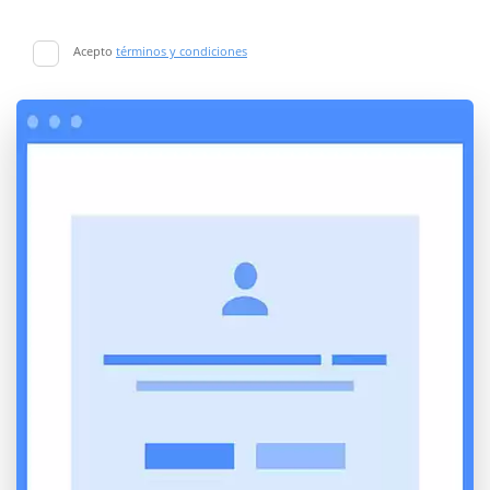
Acepto
términos y condiciones