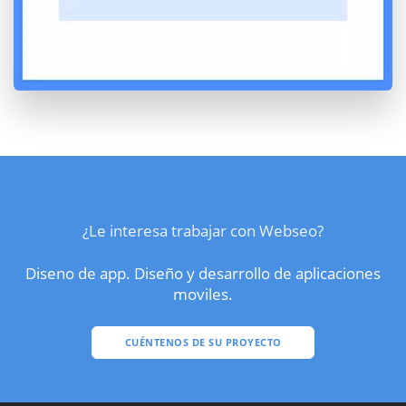
¿Le interesa trabajar con Webseo?
Diseno de app. Diseño y desarrollo de aplicaciones
moviles.
CUÉNTENOS DE SU PROYECTO