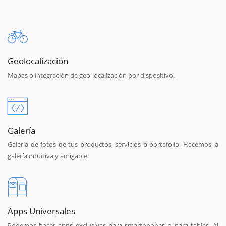
Geolocalización
Mapas o integración de geo-localización por dispositivo.
Galería
Galería de fotos de tus productos, servicios o portafolio. Hacemos la
galería intuitiva y amigable.
Apps Universales
Podemos hacer apps exclusivas para smartphones o para tables. Al