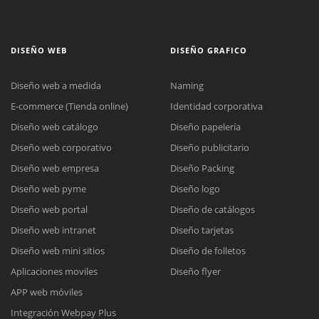
DISEÑO WEB
DISEÑO GRAFICO
Diseño web a medida
Naming
E-commerce (Tienda online)
Identidad corporativa
Diseño web catálogo
Diseño papelería
Diseño web corporativo
Diseño publicitario
Diseño web empresa
Diseño Packing
Diseño web pyme
Diseño logo
Diseño web portal
Diseño de catálogos
Diseño web intranet
Diseño tarjetas
Diseño web mini sitios
Diseño de folletos
Aplicaciones moviles
Diseño flyer
APP web móviles
Integración Webpay Plus