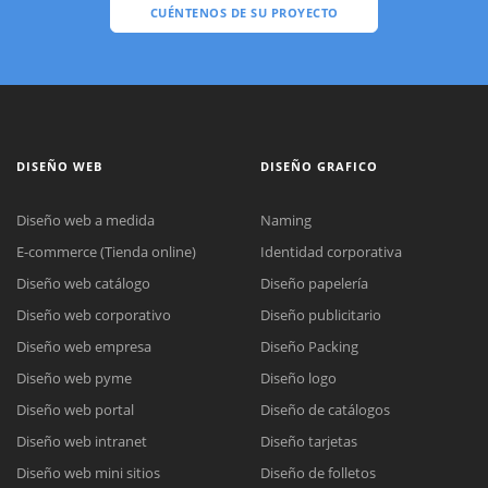
CUÉNTENOS DE SU PROYECTO
DISEÑO WEB
DISEÑO GRAFICO
Diseño web a medida
Naming
E-commerce (Tienda online)
Identidad corporativa
Diseño web catálogo
Diseño papelería
Diseño web corporativo
Diseño publicitario
Diseño web empresa
Diseño Packing
Diseño web pyme
Diseño logo
Diseño web portal
Diseño de catálogos
Diseño web intranet
Diseño tarjetas
Diseño web mini sitios
Diseño de folletos