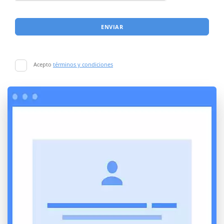
ENVIAR
Acepto
términos y condiciones