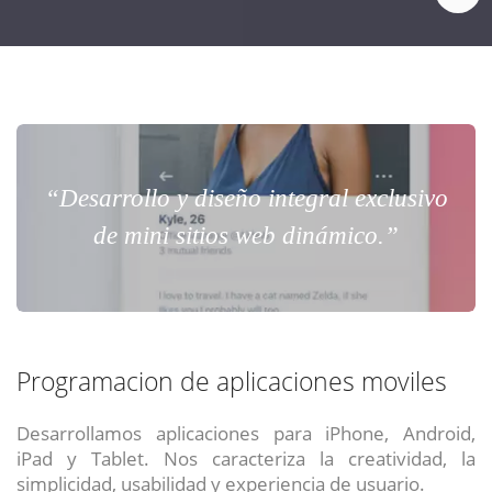
“Desarrollo y diseño integral exclusivo
de mini sitios web dinámico.”
Programacion de aplicaciones moviles
Desarrollamos aplicaciones para iPhone, Android,
iPad y Tablet. Nos caracteriza la creatividad, la
simplicidad, usabilidad y experiencia de usuario.