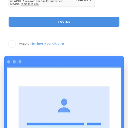
ENVIAR
Acepto
términos y condiciones