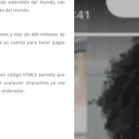
 más extendido del mundo, con
ses del mundo.
iones y más de 400 millones de
a a su cuenta para hacer pagos
ma en código HTML5 permite que
 cualquier dispositivo, ya sea
n ordenador.