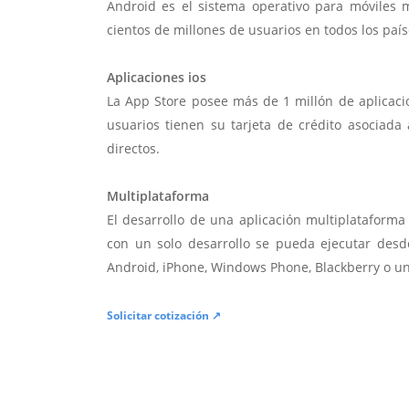
Android es el sistema operativo para móviles
cientos de millones de usuarios en todos los paí
Aplicaciones ios
La App Store posee más de 1 millón de aplicac
usuarios tienen su tarjeta de crédito asociad
directos.
Multiplataforma
El desarrollo de una aplicación multiplatafor
con un solo desarrollo se pueda ejecutar desde
Android, iPhone, Windows Phone, Blackberry o u
Solicitar cotización ↗