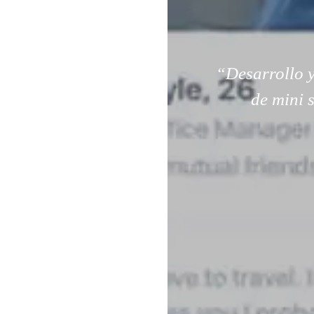
“Desarrollo y
de mini 