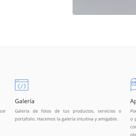
Galería
A
por
Galería de fotos de tus productos, servicios o
Po
portafolio. Hacemos la galería intuitiva y amigable.
o 
co
pl