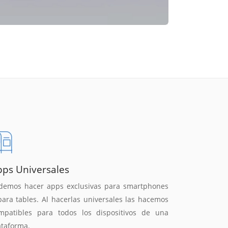
pps Universales
demos hacer apps exclusivas para smartphones
para tables. Al hacerlas universales las hacemos
mpatibles para todos los dispositivos de una
ataforma.