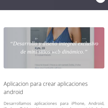
“Desarrollo y diseño integral exclusivo
de mini sitios web dinámico.”
Aplicacion para crear aplicaciones
android
Desarrollamos aplicaciones para iPhone, Android,