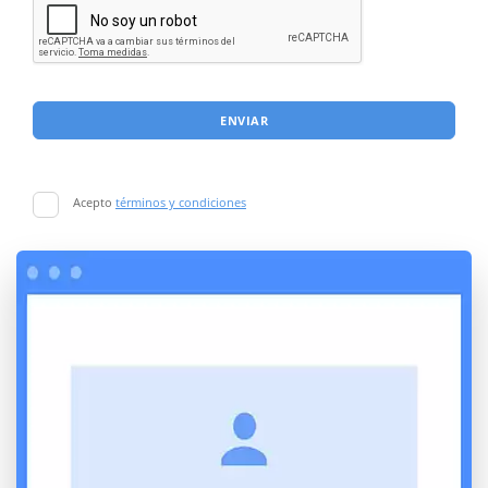
ENVIAR
Acepto
términos y condiciones