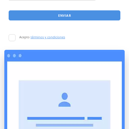
ENVIAR
Acepto
términos y condiciones