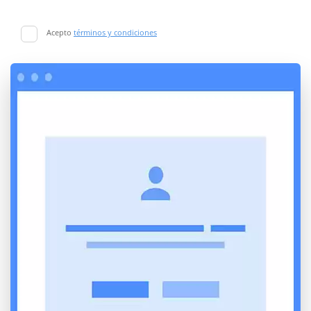
Acepto
términos y condiciones