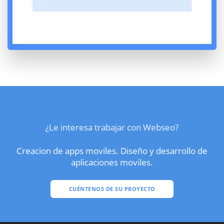
¿Le interesa trabajar con Webseo?
Creacion de apps moviles. Diseño y desarrollo de
aplicaciones moviles.
CUÉNTENOS DE SU PROYECTO