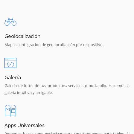
Geolocalización
Mapas o integración de geo-localización por dispositivo.
Galería
Galería de fotos de tus productos, servicios o portafolio. Hacemos la
galería intuitiva y amigable.
Apps Universales
Podemos hacer apps exclusivas para smartphones o para tables. Al