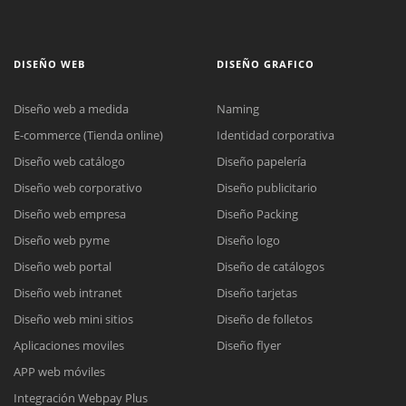
DISEÑO WEB
DISEÑO GRAFICO
Diseño web a medida
Naming
E-commerce (Tienda online)
Identidad corporativa
Diseño web catálogo
Diseño papelería
Diseño web corporativo
Diseño publicitario
Diseño web empresa
Diseño Packing
Diseño web pyme
Diseño logo
Diseño web portal
Diseño de catálogos
Diseño web intranet
Diseño tarjetas
Diseño web mini sitios
Diseño de folletos
Aplicaciones moviles
Diseño flyer
APP web móviles
Integración Webpay Plus