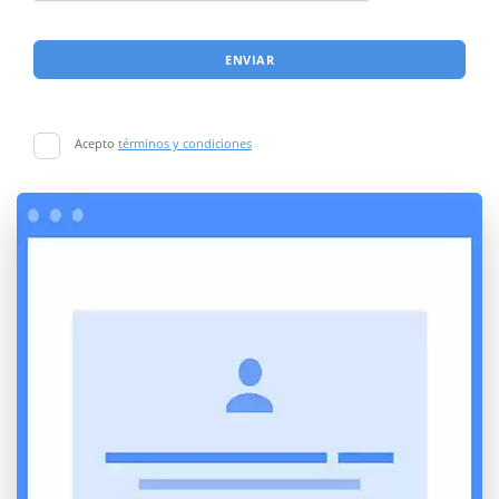
ENVIAR
Acepto
términos y condiciones