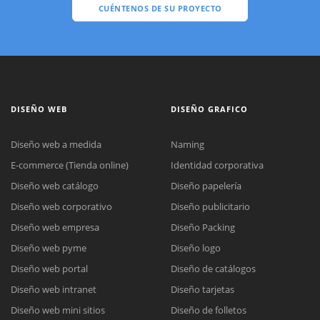
CUÉNTENOS DE SU PROYECTO
DISEÑO WEB
DISEÑO GRAFICO
Diseño web a medida
Naming
E-commerce (Tienda online)
Identidad corporativa
Diseño web catálogo
Diseño papelería
Diseño web corporativo
Diseño publicitario
Diseño web empresa
Diseño Packing
Diseño web pyme
Diseño logo
Diseño web portal
Diseño de catálogos
Diseño web intranet
Diseño tarjetas
Diseño web mini sitios
Diseño de folletos