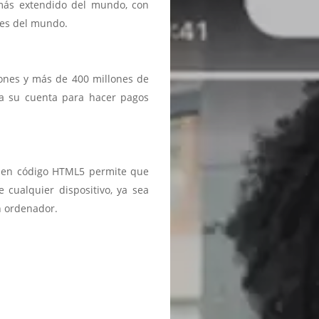
 más extendido del mundo, con
ses del mundo.
iones y más de 400 millones de
a a su cuenta para hacer pagos
ma en código HTML5 permite que
 cualquier dispositivo, ya sea
n ordenador.