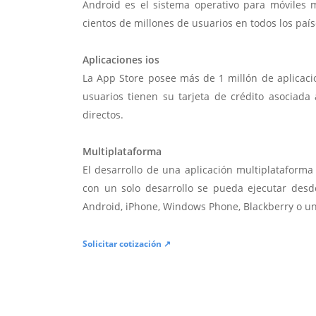
Android es el sistema operativo para móviles
cientos de millones de usuarios en todos los paí
Aplicaciones ios
La App Store posee más de 1 millón de aplicac
usuarios tienen su tarjeta de crédito asociad
directos.
Multiplataforma
El desarrollo de una aplicación multiplatafor
con un solo desarrollo se pueda ejecutar desde
Android, iPhone, Windows Phone, Blackberry o u
Solicitar cotización ↗