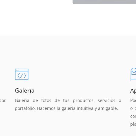
Galería
A
por
Galería de fotos de tus productos, servicios o
Po
portafolio. Hacemos la galería intuitiva y amigable.
o 
co
pl