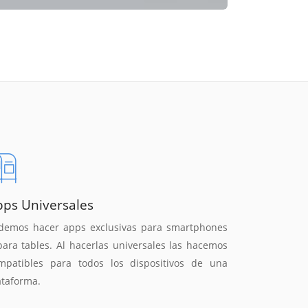
pps Universales
demos hacer apps exclusivas para smartphones
para tables. Al hacerlas universales las hacemos
mpatibles para todos los dispositivos de una
ataforma.