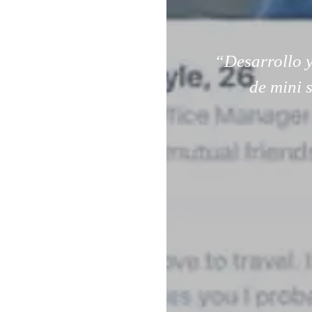
“Desarrollo y
de mini 