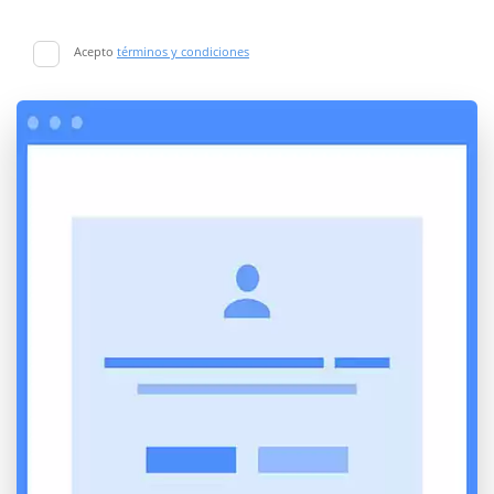
Acepto
términos y condiciones