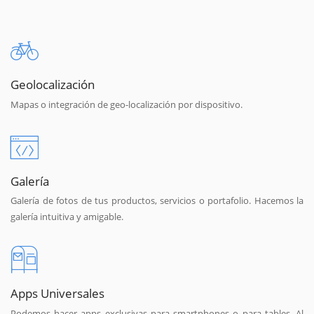
Geolocalización
Mapas o integración de geo-localización por dispositivo.
Galería
Galería de fotos de tus productos, servicios o portafolio. Hacemos la
galería intuitiva y amigable.
Apps Universales
Podemos hacer apps exclusivas para smartphones o para tables. Al