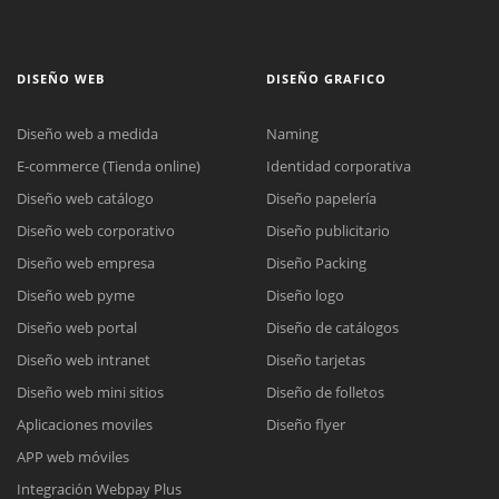
DISEÑO WEB
DISEÑO GRAFICO
Diseño web a medida
Naming
E-commerce (Tienda online)
Identidad corporativa
Diseño web catálogo
Diseño papelería
Diseño web corporativo
Diseño publicitario
Diseño web empresa
Diseño Packing
Diseño web pyme
Diseño logo
Diseño web portal
Diseño de catálogos
Diseño web intranet
Diseño tarjetas
Diseño web mini sitios
Diseño de folletos
Aplicaciones moviles
Diseño flyer
APP web móviles
Integración Webpay Plus