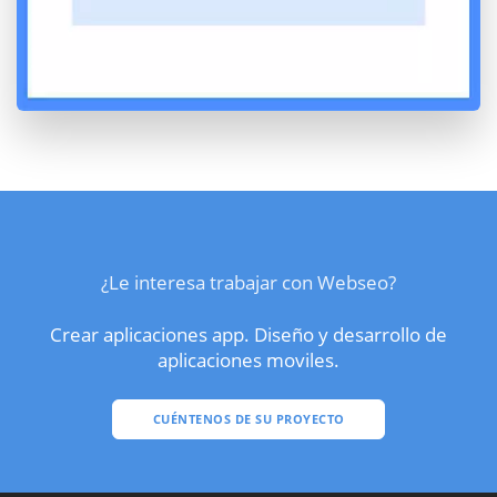
¿Le interesa trabajar con Webseo?
Crear aplicaciones app. Diseño y desarrollo de
aplicaciones moviles.
CUÉNTENOS DE SU PROYECTO