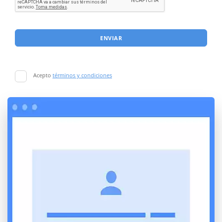
ENVIAR
Acepto
términos y condiciones