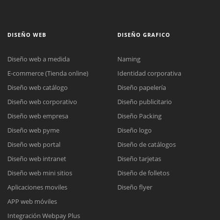
DISEÑO WEB
DISEÑO GRAFICO
Diseño web a medida
Naming
E-commerce (Tienda online)
Identidad corporativa
Diseño web catálogo
Diseño papelería
Diseño web corporativo
Diseño publicitario
Diseño web empresa
Diseño Packing
Diseño web pyme
Diseño logo
Diseño web portal
Diseño de catálogos
Diseño web intranet
Diseño tarjetas
Diseño web mini sitios
Diseño de folletos
Aplicaciones moviles
Diseño flyer
APP web móviles
Integración Webpay Plus