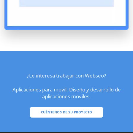
¿Le interesa trabajar con Webseo?
Aplicaciones para movil. Diseño y desarrollo de
aplicaciones moviles.
CUÉNTENOS DE SU PROYECTO