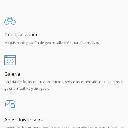
Geolocalización
Mapas o integración de geo-localización por dispositivo.
Galería
Galería de fotos de tus productos, servicios o portafolio. Hacemos la
galería intuitiva y amigable.
Apps Universales
Podemos hacer apps exclusivas para smartphones o para tables. Al