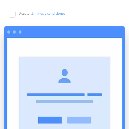
Acepto
términos y condiciones