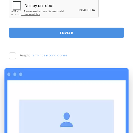
ENVIAR
Acepto
términos y condiciones