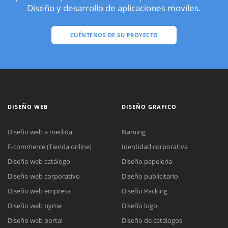
Diseño y desarrollo de aplicaciones moviles.
CUÉNTENOS DE SU PROYECTO
DISEÑO WEB
DISEÑO GRAFICO
Diseño web a medida
Naming
E-commerce (Tienda online)
Identidad corporativa
Diseño web catálogo
Diseño papelería
Diseño web corporativo
Diseño publicitario
Diseño web empresa
Diseño Packing
Diseño web pyme
Diseño logo
Diseño web portal
Diseño de catálogos