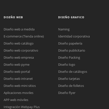
DISEÑO WEB
DISEÑO GRAFICO
Diseño web a medida
Naming
E-commerce (Tienda online)
Identidad corporativa
Diseño web catálogo
Diseño papelería
Diseño web corporativo
Diseño publicitario
Diseño web empresa
Diseño Packing
Diseño web pyme
Diseño logo
Diseño web portal
Diseño de catálogos
Diseño web intranet
Diseño tarjetas
Diseño web mini sitios
Diseño de folletos
Aplicaciones moviles
Diseño flyer
APP web móviles
Integración Webpay Plus