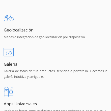
Geolocalización
Mapas o integración de geo-localización por dispositivo.
Galería
Galería de fotos de tus productos, servicios o portafolio. Hacemos la
galería intuitiva y amigable.
Apps Universales
Podemos hacer apps exclusivas para smartphones o para tables. Al