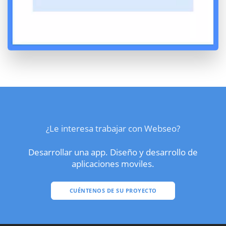
¿Le interesa trabajar con Webseo?
Desarrollar una app. Diseño y desarrollo de
aplicaciones moviles.
CUÉNTENOS DE SU PROYECTO