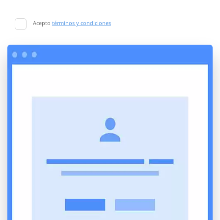
Acepto
términos y condiciones