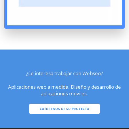
¿Le interesa trabajar con Webseo?
Aplicaciones web a medida. Diseño y desarrollo de
aplicaciones moviles.
CUÉNTENOS DE SU PROYECTO