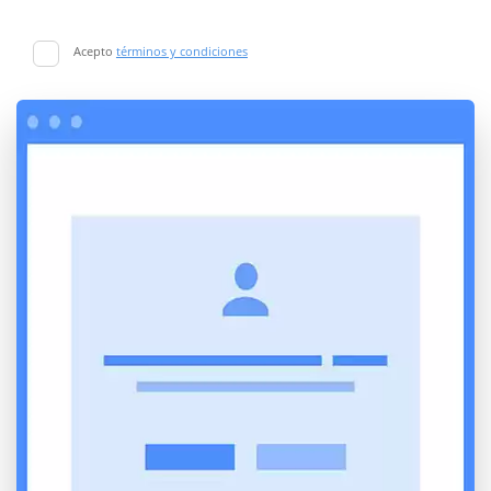
Acepto
términos y condiciones