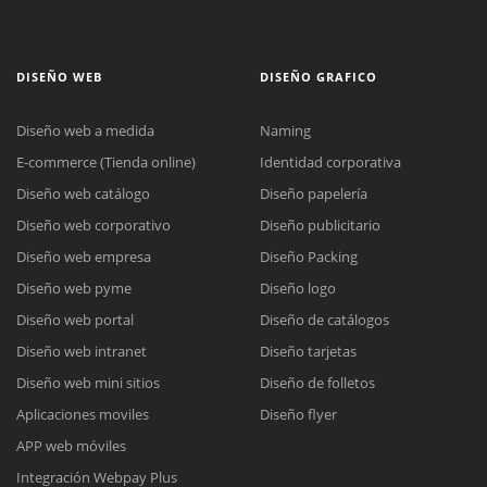
DISEÑO WEB
DISEÑO GRAFICO
Diseño web a medida
Naming
E-commerce (Tienda online)
Identidad corporativa
Diseño web catálogo
Diseño papelería
Diseño web corporativo
Diseño publicitario
Diseño web empresa
Diseño Packing
Diseño web pyme
Diseño logo
Diseño web portal
Diseño de catálogos
Diseño web intranet
Diseño tarjetas
Diseño web mini sitios
Diseño de folletos
Aplicaciones moviles
Diseño flyer
APP web móviles
Integración Webpay Plus