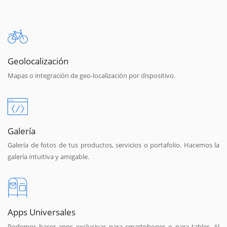
Geolocalización
Mapas o integración de geo-localización por dispositivo.
Galería
Galería de fotos de tus productos, servicios o portafolio. Hacemos la
galería intuitiva y amigable.
Apps Universales
Podemos hacer apps exclusivas para smartphones o para tables. Al