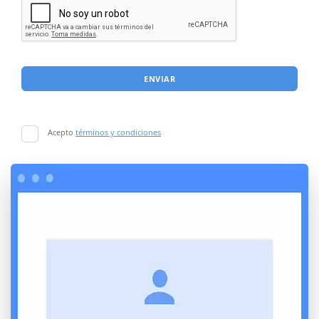
ENVIAR
Acepto
términos y condiciones