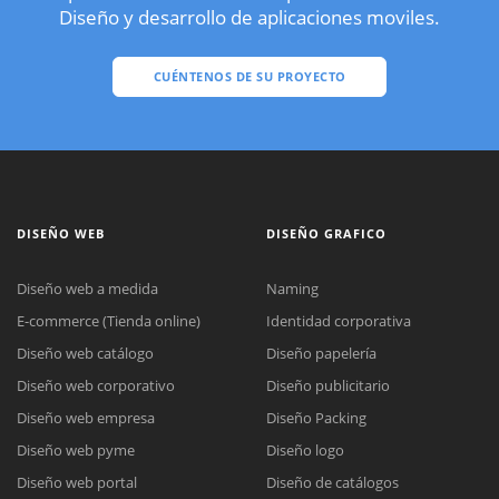
Diseño y desarrollo de aplicaciones moviles.
CUÉNTENOS DE SU PROYECTO
DISEÑO WEB
DISEÑO GRAFICO
Diseño web a medida
Naming
E-commerce (Tienda online)
Identidad corporativa
Diseño web catálogo
Diseño papelería
Diseño web corporativo
Diseño publicitario
Diseño web empresa
Diseño Packing
Diseño web pyme
Diseño logo
Diseño web portal
Diseño de catálogos