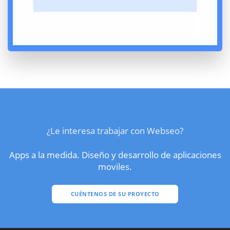
¿Le interesa trabajar con Webseo?
Apps a la medida. Diseño y desarrollo de aplicaciones
moviles.
CUÉNTENOS DE SU PROYECTO