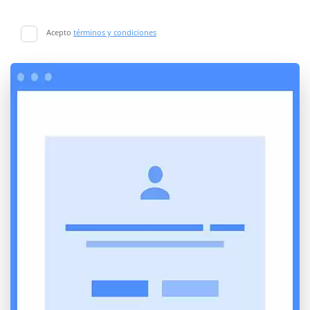
Acepto
términos y condiciones