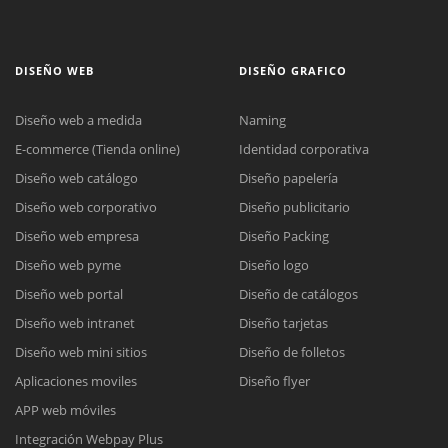
DISEÑO WEB
DISEÑO GRAFICO
Diseño web a medida
Naming
E-commerce (Tienda online)
Identidad corporativa
Diseño web catálogo
Diseño papelería
Diseño web corporativo
Diseño publicitario
Diseño web empresa
Diseño Packing
Diseño web pyme
Diseño logo
Diseño web portal
Diseño de catálogos
Diseño web intranet
Diseño tarjetas
Diseño web mini sitios
Diseño de folletos
Aplicaciones moviles
Diseño flyer
APP web móviles
Integración Webpay Plus