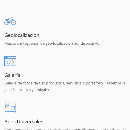
Geolocalización
Mapas o integración de geo-localización por dispositivo.
Galería
Galería de fotos de tus productos, servicios o portafolio. Hacemos la
galería intuitiva y amigable.
Apps Universales
Podemos hacer apps exclusivas para smartphones o para tables. Al