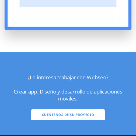
¿Le interesa trabajar con Webseo?
Crear app. Diseño y desarrollo de aplicaciones
moviles.
CUÉNTENOS DE SU PROYECTO