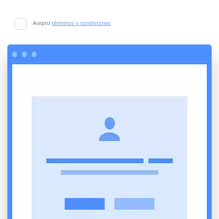
Acepto
términos y condiciones