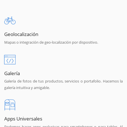
Geolocalización
Mapas o integración de geo-localización por dispositivo.
Galería
Galería de fotos de tus productos, servicios o portafolio. Hacemos la
galería intuitiva y amigable.
Apps Universales
Podemos hacer apps exclusivas para smartphones o para tables. Al