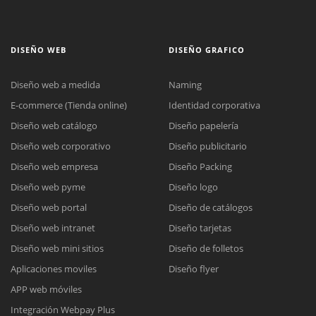
DISEÑO WEB
DISEÑO GRAFICO
Diseño web a medida
Naming
E-commerce (Tienda online)
Identidad corporativa
Diseño web catálogo
Diseño papelería
Diseño web corporativo
Diseño publicitario
Diseño web empresa
Diseño Packing
Diseño web pyme
Diseño logo
Diseño web portal
Diseño de catálogos
Diseño web intranet
Diseño tarjetas
Diseño web mini sitios
Diseño de folletos
Aplicaciones moviles
Diseño flyer
APP web móviles
Integración Webpay Plus