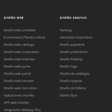
DISEÑO WEB
DISEÑO GRAFICO
Diseño web a medida
Naming
E-commerce (Tienda online)
Identidad corporativa
Diseño web catálogo
Diseño papelería
Diseño web corporativo
Diseño publicitario
Diseño web empresa
Diseño Packing
Diseño web pyme
Diseño logo
Diseño web portal
Diseño de catálogos
Diseño web intranet
Diseño tarjetas
Diseño web mini sitios
Diseño de folletos
Aplicaciones moviles
Diseño flyer
APP web móviles
Integración Webpay Plus