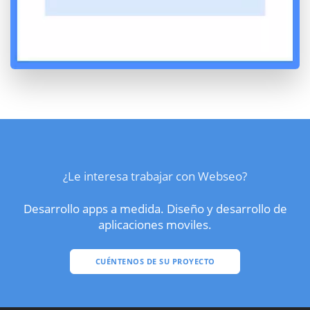
¿Le interesa trabajar con Webseo?
Desarrollo apps a medida. Diseño y desarrollo de
aplicaciones moviles.
CUÉNTENOS DE SU PROYECTO