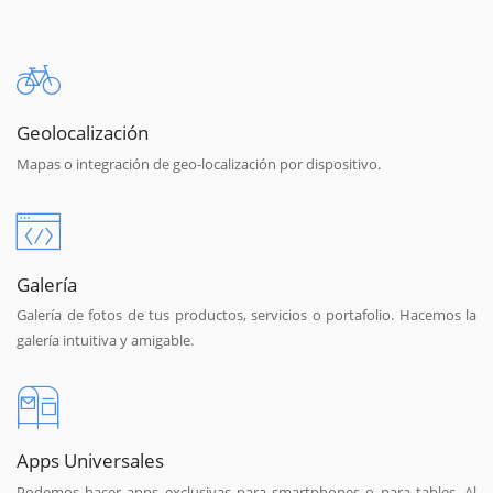
Geolocalización
Mapas o integración de geo-localización por dispositivo.
Galería
Galería de fotos de tus productos, servicios o portafolio. Hacemos la
galería intuitiva y amigable.
Apps Universales
Podemos hacer apps exclusivas para smartphones o para tables. Al