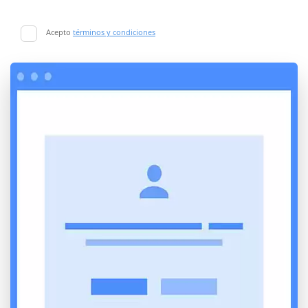
Acepto
términos y condiciones