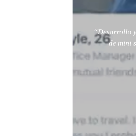
“Desarrollo y
de mini 