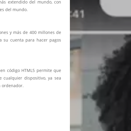
 más extendido del mundo, con
ses del mundo.
iones y más de 400 millones de
a a su cuenta para hacer pagos
ma en código HTML5 permite que
 cualquier dispositivo, ya sea
n ordenador.