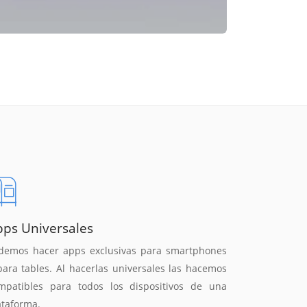
pps Universales
demos hacer apps exclusivas para smartphones
para tables. Al hacerlas universales las hacemos
mpatibles para todos los dispositivos de una
ataforma.