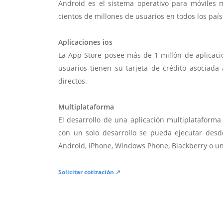
Android es el sistema operativo para móviles
cientos de millones de usuarios en todos los paí
Aplicaciones ios
La App Store posee más de 1 millón de aplicac
usuarios tienen su tarjeta de crédito asociad
directos.
Multiplataforma
El desarrollo de una aplicación multiplatafor
con un solo desarrollo se pueda ejecutar desde
Android, iPhone, Windows Phone, Blackberry o u
Solicitar cotización ↗