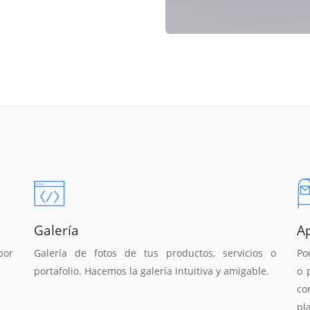
Galería
A
por
Galería de fotos de tus productos, servicios o
Po
portafolio. Hacemos la galería intuitiva y amigable.
o 
co
pl