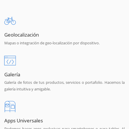
Geolocalización
Mapas o integración de geo-localización por dispositivo.
Galería
Galería de fotos de tus productos, servicios o portafolio. Hacemos la
galería intuitiva y amigable.
Apps Universales
Podemos hacer apps exclusivas para smartphones o para tables. Al