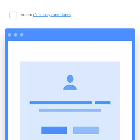
Acepto
términos y condiciones