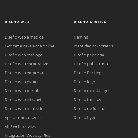
DISEÑO WEB
DISEÑO GRAFICO
Diseño web a medida
Naming
E-commerce (Tienda online)
Identidad corporativa
Diseño web catálogo
Diseño papelería
Diseño web corporativo
Diseño publicitario
Diseño web empresa
Diseño Packing
Diseño web pyme
Diseño logo
Diseño web portal
Diseño de catálogos
Diseño web intranet
Diseño tarjetas
Diseño web mini sitios
Diseño de folletos
Aplicaciones moviles
Diseño flyer
APP web móviles
Integración Webpay Plus