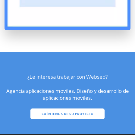
¿Le interesa trabajar con Webseo?
Agencia aplicaciones moviles. Diseño y desarrollo de
aplicaciones moviles.
CUÉNTENOS DE SU PROYECTO