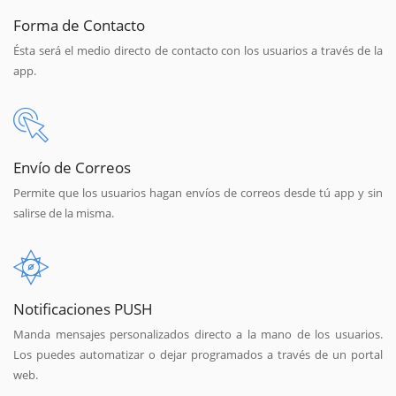
Forma de Contacto
Ésta será el medio directo de contacto con los usuarios a través de la
app.
Envío de Correos
Permite que los usuarios hagan envíos de correos desde tú app y sin
salirse de la misma.
Notificaciones PUSH
Manda mensajes personalizados directo a la mano de los usuarios.
Los puedes automatizar o dejar programados a través de un portal
web.