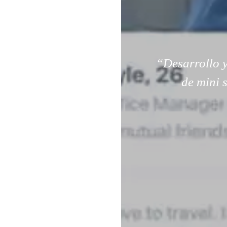
“Desarrollo y
de mini 