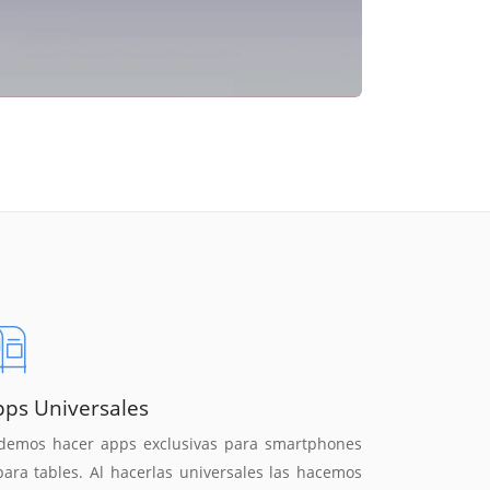
pps Universales
demos hacer apps exclusivas para smartphones
para tables. Al hacerlas universales las hacemos