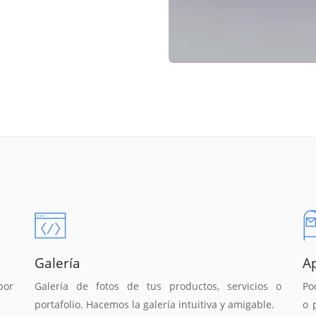
Galería
A
por
Galería de fotos de tus productos, servicios o
Po
portafolio. Hacemos la galería intuitiva y amigable.
o 