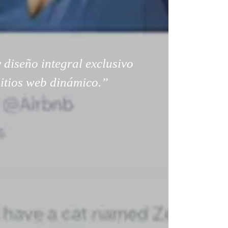
 diseño integral exclusivo
sitios web dinámico.”