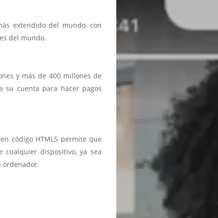
 más extendido del mundo, con
ses del mundo.
iones y más de 400 millones de
a a su cuenta para hacer pagos
ma en código HTML5 permite que
 cualquier dispositivo, ya sea
n ordenador.