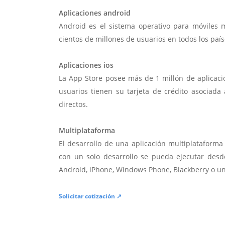
Aplicaciones android
Android es el sistema operativo para móviles
cientos de millones de usuarios en todos los paí
Aplicaciones ios
La App Store posee más de 1 millón de aplicac
usuarios tienen su tarjeta de crédito asociad
directos.
Multiplataforma
El desarrollo de una aplicación multiplatafor
con un solo desarrollo se pueda ejecutar desde
Android, iPhone, Windows Phone, Blackberry o u
Solicitar cotización ↗