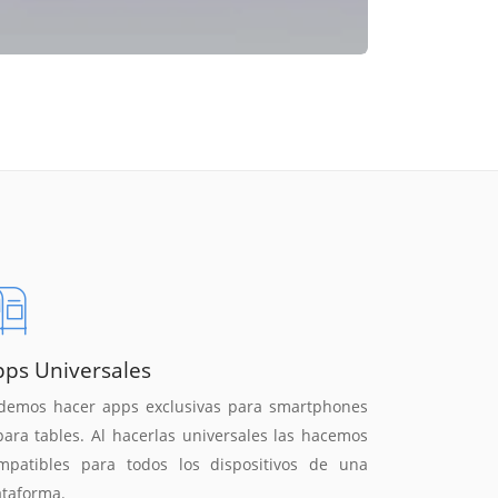
pps Universales
demos hacer apps exclusivas para smartphones
para tables. Al hacerlas universales las hacemos
mpatibles para todos los dispositivos de una
ataforma.