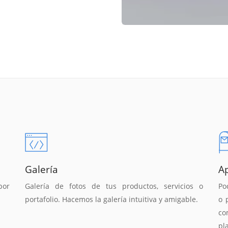
Galería
A
por
Galería de fotos de tus productos, servicios o
Po
portafolio. Hacemos la galería intuitiva y amigable.
o 
co
pl