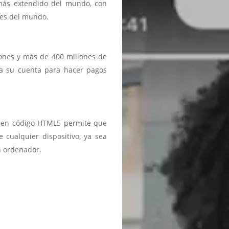
 más extendido del mundo, con
ses del mundo.
iones y más de 400 millones de
a a su cuenta para hacer pagos
ma en código HTML5 permite que
 cualquier dispositivo, ya sea
n ordenador.