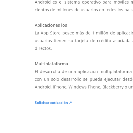
Android es el sistema operativo para móviles
cientos de millones de usuarios en todos los paí
Aplicaciones ios
La App Store posee más de 1 millón de aplicac
usuarios tienen su tarjeta de crédito asociad
directos.
Multiplataforma
El desarrollo de una aplicación multiplatafor
con un solo desarrollo se pueda ejecutar desde
Android, iPhone, Windows Phone, Blackberry o u
Solicitar cotización ↗