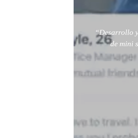
“Desarrollo y
de mini 