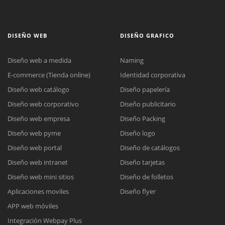
DISEÑO WEB
DISEÑO GRAFICO
Diseño web a medida
Naming
E-commerce (Tienda online)
Identidad corporativa
Diseño web catálogo
Diseño papelería
Diseño web corporativo
Diseño publicitario
Diseño web empresa
Diseño Packing
Diseño web pyme
Diseño logo
Diseño web portal
Diseño de catálogos
Diseño web intranet
Diseño tarjetas
Diseño web mini sitios
Diseño de folletos
Aplicaciones moviles
Diseño flyer
APP web móviles
Integración Webpay Plus