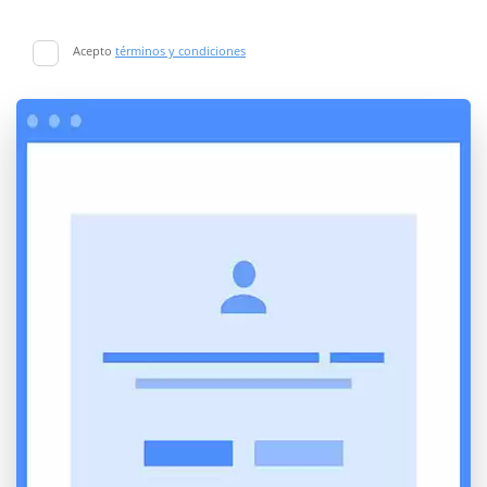
Acepto
términos y condiciones