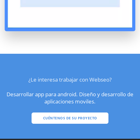
¿Le interesa trabajar con Webseo?
Desarrollar app para android. Diseño y desarrollo de
aplicaciones moviles.
CUÉNTENOS DE SU PROYECTO