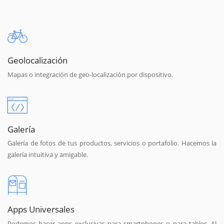
Geolocalización
Mapas o integración de geo-localización por dispositivo.
Galería
Galería de fotos de tus productos, servicios o portafolio. Hacemos la
galería intuitiva y amigable.
Apps Universales
Podemos hacer apps exclusivas para smartphones o para tables. Al