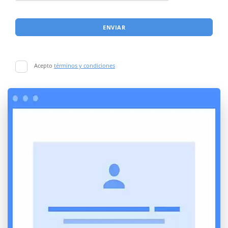
ENVIAR
Acepto
términos y condiciones