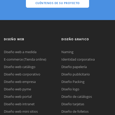
CUÉNTENOS DE SU PROYECTO
DISEÑO WEB
DISEÑO GRAFICO
Diseño web a medida
Naming
E-commerce (Tienda online)
Identidad corporativa
Diseño web catálogo
Diseño papelería
Diseño web corporativo
Diseño publicitario
Diseño web empresa
Diseño Packing
Diseño web pyme
Diseño logo
Diseño web portal
Diseño de catálogos
Diseño web intranet
Diseño tarjetas
Diseño web mini sitios
Diseño de folletos