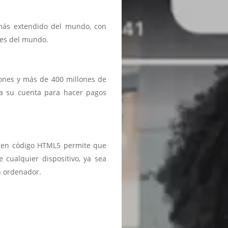
 más extendido del mundo, con
ses del mundo.
iones y más de 400 millones de
a a su cuenta para hacer pagos
ma en código HTML5 permite que
 cualquier dispositivo, ya sea
n ordenador.