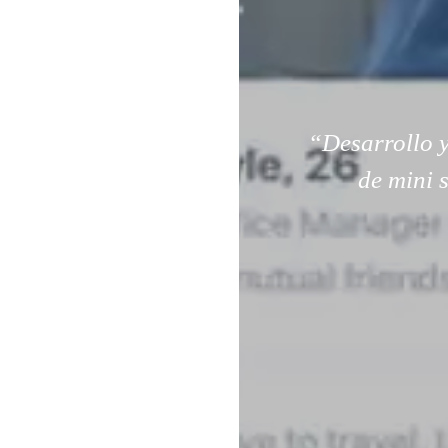
“Desarrollo y
de mini 