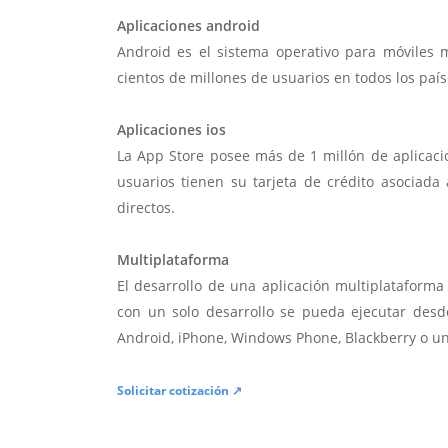
Aplicaciones android
Android es el sistema operativo para móviles
cientos de millones de usuarios en todos los paí
Aplicaciones ios
La App Store posee más de 1 millón de aplicac
usuarios tienen su tarjeta de crédito asociad
directos.
Multiplataforma
El desarrollo de una aplicación multiplatafor
con un solo desarrollo se pueda ejecutar desde
Android, iPhone, Windows Phone, Blackberry o u
Solicitar cotización ↗