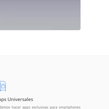
pps Universales
demos hacer apps exclusivas para smartphones