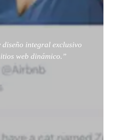
 diseño integral exclusivo
sitios web dinámico.”