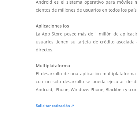
Android es el sistema operativo para móviles
cientos de millones de usuarios en todos los paí
Aplicaciones ios
La App Store posee más de 1 millón de aplicac
usuarios tienen su tarjeta de crédito asociad
directos.
Multiplataforma
El desarrollo de una aplicación multiplatafor
con un solo desarrollo se pueda ejecutar desde
Android, iPhone, Windows Phone, Blackberry o u
Solicitar cotización ↗