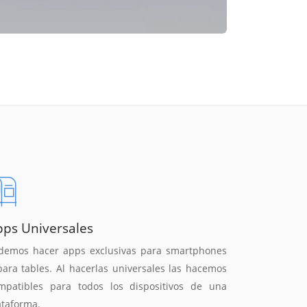
pps Universales
demos hacer apps exclusivas para smartphones
para tables. Al hacerlas universales las hacemos
mpatibles para todos los dispositivos de una
ataforma.