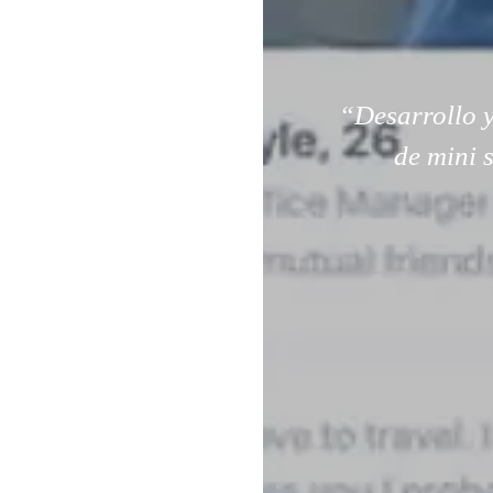
“Desarrollo y
de mini 