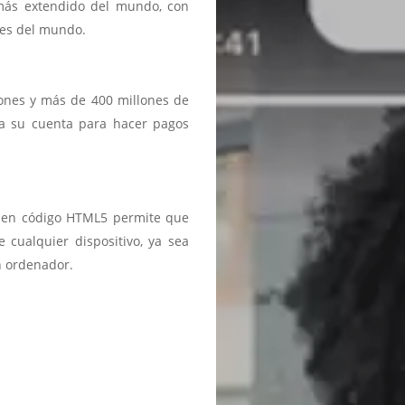
 más extendido del mundo, con
ses del mundo.
iones y más de 400 millones de
a a su cuenta para hacer pagos
ma en código HTML5 permite que
 cualquier dispositivo, ya sea
n ordenador.