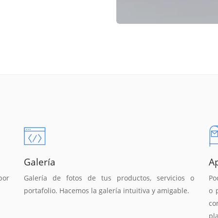
Galería
A
por
Galería de fotos de tus productos, servicios o
Po
portafolio. Hacemos la galería intuitiva y amigable.
o 
co
pl